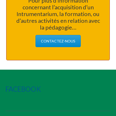
Pour plus d’information
concernant l’acquisition d’un
Intrumentarium, la formation, ou
d’autres activités en relation avec
la pédagogie…
CONTACTEZ-NOUS
FACEBOOK