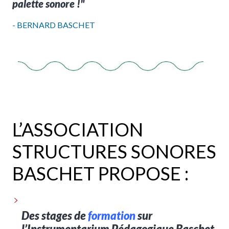
palette sonore !"
- BERNARD BASCHET
L’ASSOCIATION
STRUCTURES SONORES
BASCHET PROPOSE :
Des stages de
formation
sur
l’Instrumentarium Pédagogique Baschet