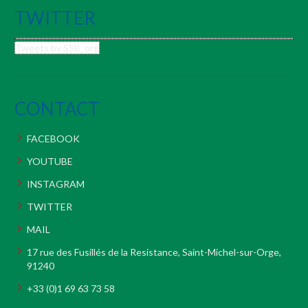
TWITTER
Tweets by SSB_org
CONTACT
FACEBOOK
YOUTUBE
INSTAGRAM
TWITTER
MAIL
17 rue des Fusillés de la Resistance, Saint-Michel-sur-Orge,
91240
+33 (0)1 69 63 73 58